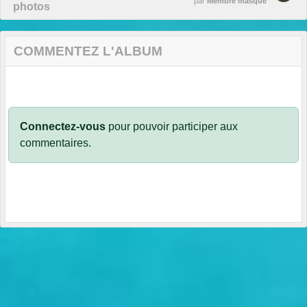
par
Membre masqué
photos
COMMENTEZ L'ALBUM
Connectez-vous
pour pouvoir participer aux
commentaires.