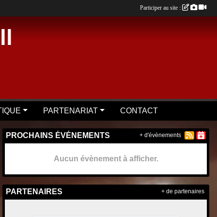
Participer au site :
ll
TIQUE
PARTENARIAT
CONTACT
PROCHAINS ÉVÉNEMENTS
+ d'évènements
Aucun évènement à afficher.
PARTENAIRES
+ de partenaires