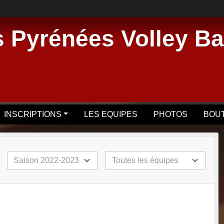
 Pyrénées Volley Ba
INSCRIPTIONS
LES EQUIPES
PHOTOS
BOU