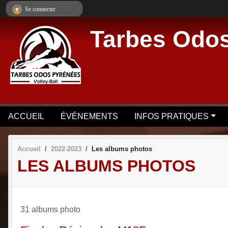
Panneau de gestion des cookies
Se connecter
Tarbes Odos
ACCUEIL
ÉVÉNEMENTS
INFOS PRATIQUES
Accueil
2022-2023
Les albums photos
LES ALBUMS PHOTOS
31 albums photo