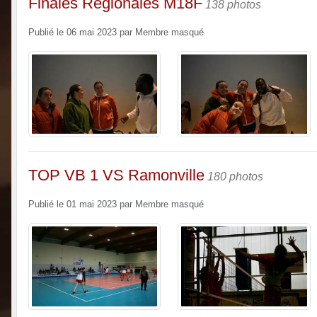
Finales Régionales M18F
138 photos
Publié le
06 mai 2023
par
Membre masqué
TOP VB 1 VS Ramonville
180 photos
Publié le
01 mai 2023
par
Membre masqué