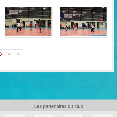
3
4
»
Les partenaires du club