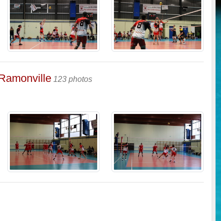
Ramonville
123 photos