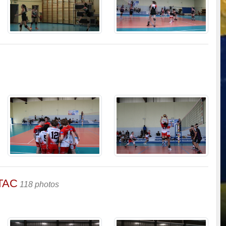
 TAC
118 photos