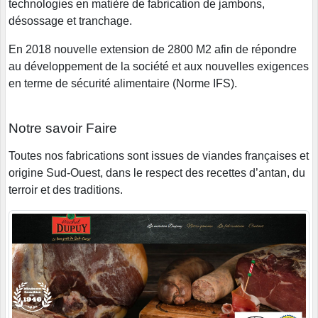
technologies en matière de fabrication de jambons,
désossage et tranchage.
En 2018 nouvelle extension de 2800 M2 afin de répondre
au développement de la société et aux nouvelles exigences
en terme de sécurité alimentaire (Norme IFS).
Notre savoir Faire
Toutes nos fabrications sont issues de viandes françaises et
origine Sud-Ouest, dans le respect des recettes d’antan, du
terroir et des traditions.