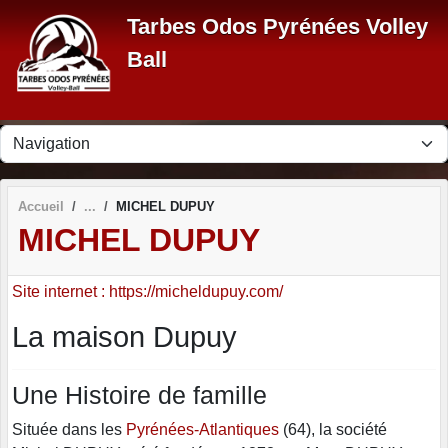
Panneau de gestion des cookies
Tarbes Odos Pyrénées Volley
Ball
Accueil
MICHEL DUPUY
MICHEL DUPUY
Site internet : https://micheldupuy.com/
La maison Dupuy
Une Histoire de famille
Située dans les
Pyrénées-Atlantiques
(64), la société