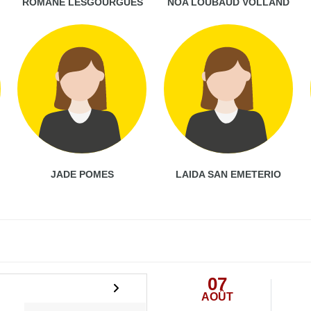
ROMANE LESGOURGUES
NOA LOUBAUD VOLLAND
JADE POMES
LAIDA SAN EMETERIO
07
AOÛT