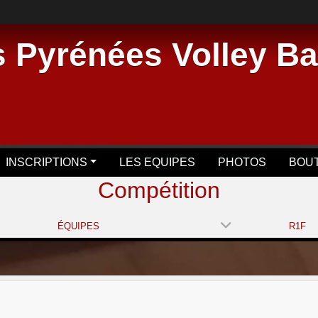
 Pyrénées Volley Ba
INSCRIPTIONS
LES EQUIPES
PHOTOS
BOU
Compétition
ÉQUIPES
R1F