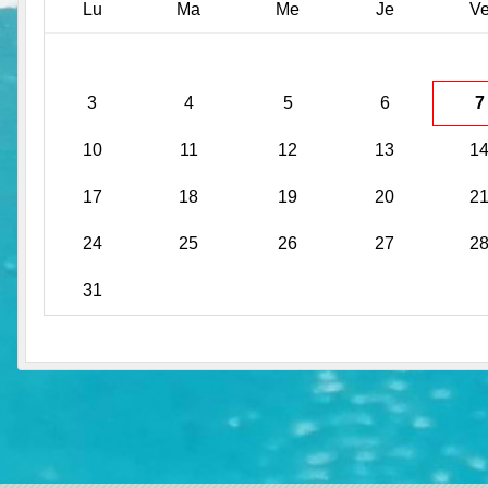
Lu
Ma
Me
Je
V
3
4
5
6
7
10
11
12
13
1
17
18
19
20
2
24
25
26
27
2
31